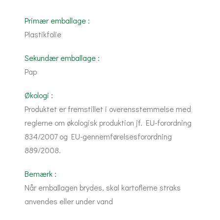
Primær emballage :
Plastikfolie
Sekundær emballage :
Pap
Økologi :
Produktet er fremstillet i overensstemmelse med
reglerne om økologisk produktion jf. EU-forordning
834/2007 og EU-gennemførelsesforordning
889/2008.
Bemærk :
Når emballagen brydes, skal kartoflerne straks
anvendes eller under vand