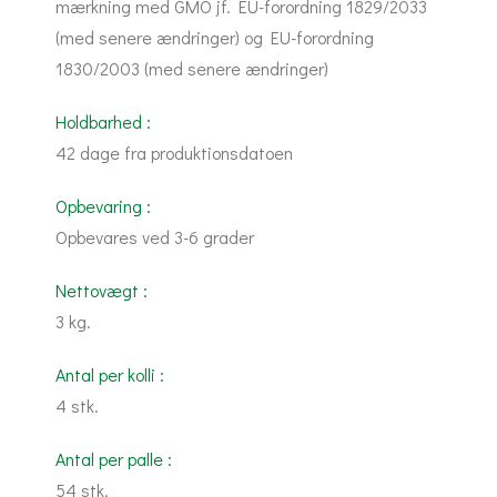
mærkning med GMO jf. EU-forordning 1829/2033
(med senere ændringer) og EU-forordning
1830/2003 (med senere ændringer)
Holdbarhed :
42 dage fra produktionsdatoen
Opbevaring :
Opbevares ved 3-6 grader
Nettovægt :
3 kg.
Antal per kolli :
4 stk.
Antal per palle :
54 stk.