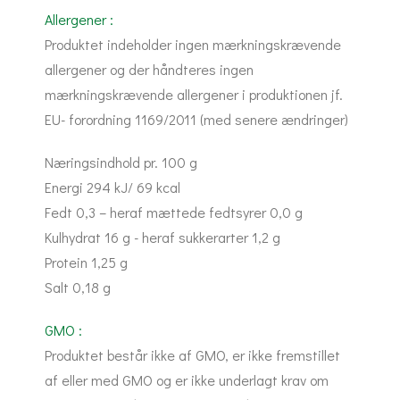
Allergener :
Produktet indeholder ingen mærkningskrævende
allergener og der håndteres ingen
mærkningskrævende allergener i produktionen jf.
EU- forordning 1169/2011 (med senere ændringer)
Næringsindhold pr. 100 g
Energi 294 kJ/ 69 kcal
Fedt 0,3 – heraf mættede fedtsyrer 0,0 g
Kulhydrat 16 g - heraf sukkerarter 1,2 g
Protein 1,25 g
Salt 0,18 g
GMO :
Produktet består ikke af GMO, er ikke fremstillet
af eller med GMO og er ikke underlagt krav om