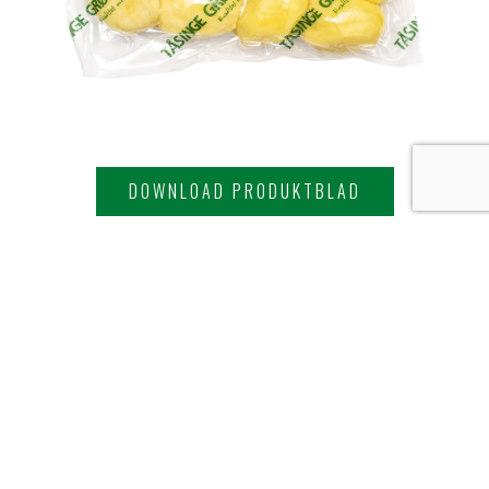
DOWNLOAD PRODUKTBLAD
Forrige produkt
Næste produkt