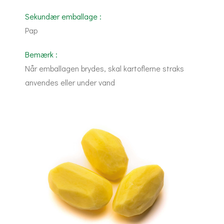
Sekundær emballage :
Pap
Bemærk :
Når emballagen brydes, skal kartoflerne straks
anvendes eller under vand