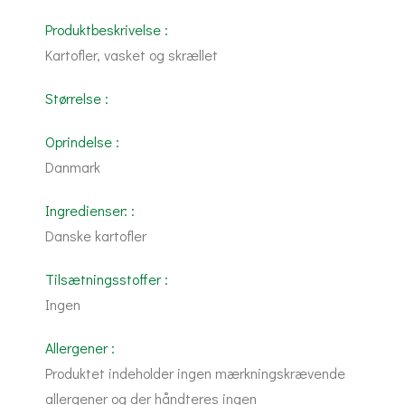
Produktbeskrivelse :
Kartofler, vasket og skrællet
Størrelse :
Oprindelse :
Danmark
Ingredienser: :
Danske kartofler
Tilsætningsstoffer :
Ingen
Allergener :
Produktet indeholder ingen mærkningskrævende
allergener og der håndteres ingen