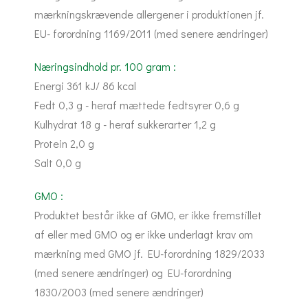
mærkningskrævende allergener i produktionen jf.
EU- forordning 1169/2011 (med senere ændringer)
Næringsindhold pr. 100 gram :
Energi 361 kJ/ 86 kcal
Fedt 0,3 g - heraf mættede fedtsyrer 0,6 g
Kulhydrat 18 g - heraf sukkerarter 1,2 g
Protein 2,0 g
Salt 0,0 g
GMO :
Produktet består ikke af GMO, er ikke fremstillet
af eller med GMO og er ikke underlagt krav om
mærkning med GMO jf. EU-forordning 1829/2033
(med senere ændringer) og EU-forordning
1830/2003 (med senere ændringer)