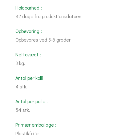
Holdbarhed :
42 dage fra produktionsdatoen
Opbevaring :
Opbevares ved 3-6 grader
Nettovægt :
3 kg.
Antal per kolli :
4 stk.
Antal per palle :
54 stk.
Primær emballage :
Plastikfolie